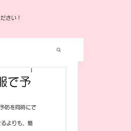
ください！
服で予
予防を同時にで
せるよりも、簡