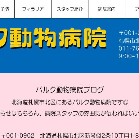
ン予防
フィラリア
スタッフ紹介
病院案内
〒001-
札幌市北
011-7
9:00~1
のパルク動物病院です
パルク動物病院ブログ
北海道札幌市北区にあるパルク動物病院です◎
らせはもちろん、病院スタッフの雰囲気が伝わればい
〒001-0902 北海道札幌市北区新琴似2条10丁目1-8