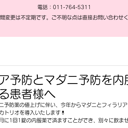
電話：011-764-5311
間変更は不定期です。ご不明な点は直接お問い合わせ
ア予防とマダニ予防を内
る患者様へ
ニ予防薬の値上げに伴い、今年からマダニとフィラリア
カトリオを導入いたします💊
月に1回1錠の内服薬で済ますことができ、別々に飲ま