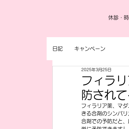
休診・時
日記
キャンペーン
2025年3月25日
フィラリ
防されて
フィラリア薬、マダ
きる合剤のシンパリ
合剤での予防だと、