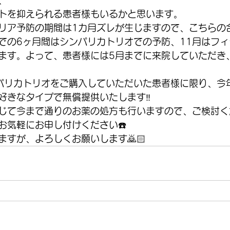
、
トを抑えられる患者様もいるかと思います。
リア予防の期間は1カ月ズレが生じますので、こちらの
までの6ヶ月間はシンパリカトリオでの予防、11月はフ
ます。よって、患者様には5月までに来院していただき
パリカトリオをご購入していただいた患者様に限り、今
好きなタイプで無償提供いたします‼️
じて今まで通りのお薬の処方も行いますので、ご検討く
お気軽にお申し付けください☎️
ますが、よろしくお願いします🙇🏻