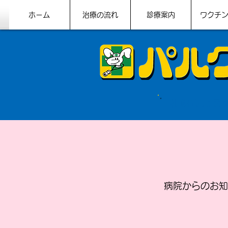
ホーム
治療の流れ
診療案内
ワクチ
札幌市北区
病院からのお知