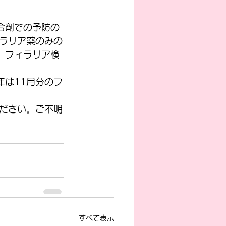
合剤での予防の
ィラリア薬のみの
、フィラリア検
年は11月分のフ
ださい。ご不明
すべて表示