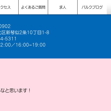
アクセス
よくあるご質問
求人
パルクブログ
0902
区新琴似2条10丁目1-8
64-5311
2:00／16:00~19:00​
いなと思います！