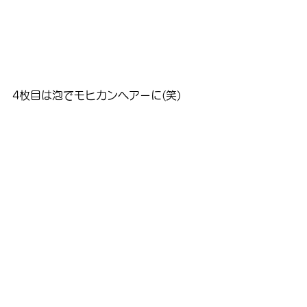
4枚目は泡でモヒカンヘアーに(笑)