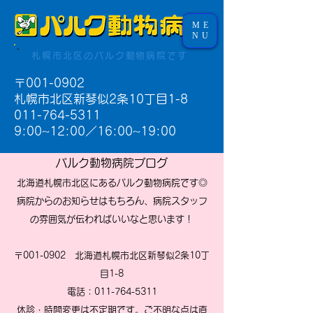
ME
NU
札幌市北区のパルク動物病院です
〒001-0902
札幌市北区新琴似2条10丁目1-8
011-764-5311
9:00~12:00／16:00~19:00​
パルク動物病院ブログ
北海道札幌市北区にあるパルク動物病院です◎
病院からのお知らせはもちろん、病院スタッフ
の雰囲気が伝わればいいなと思います！
〒001-0902 北海道札幌市北区新琴似2条10丁
目1-8
電話：011-764-5311
休診・時間変更は不定期です。ご不明な点は直