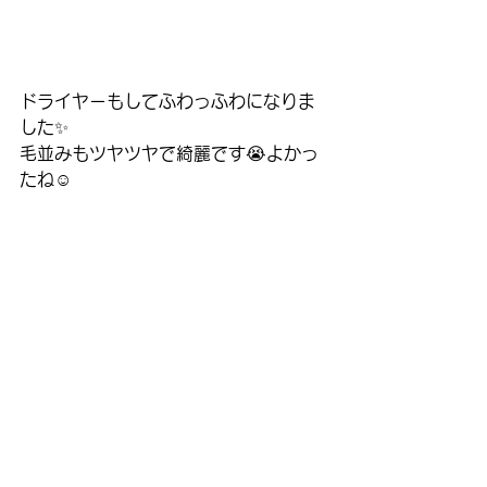
ドライヤーもしてふわっふわになりま
した✨
毛並みもツヤツヤで綺麗です😭よかっ
たね☺️