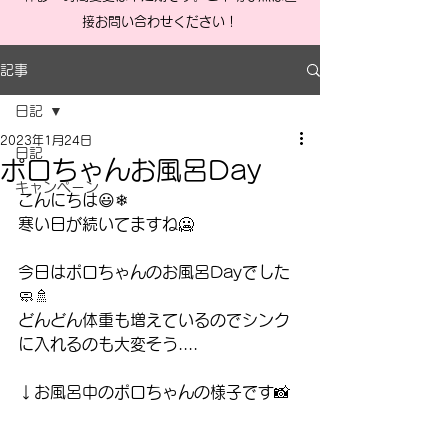
接お問い合わせください！
記事
日記
2023年1月24日
日記
ポロちゃんお風呂Day
キャンペーン
こんにちは😃❄
寒い日が続いてますね🥶
今日はポロちゃんのお風呂Dayでした
🧼🚿
どんどん体重も増えているのでシンク
に入れるのも大変そう....
↓お風呂中のポロちゃんの様子です📸