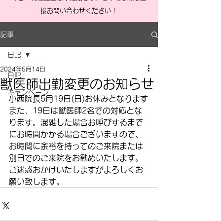
接お問い合わせください！
記事
日記
2024年5月14日
日記
獣医師出勤変更のお知らせ
キャンペーン
小西院長5月19日(日)お休みとなります
また、19日は獣医師2名での対応とな
ります。混雑した場合お呼びするまで
にお時間かかる場合ございますので、
お時間に余裕を持ってのご来院または
別日でのご来院をお勧めいたします。
ご迷惑おかけいたしますがよろしくお
願い致します。