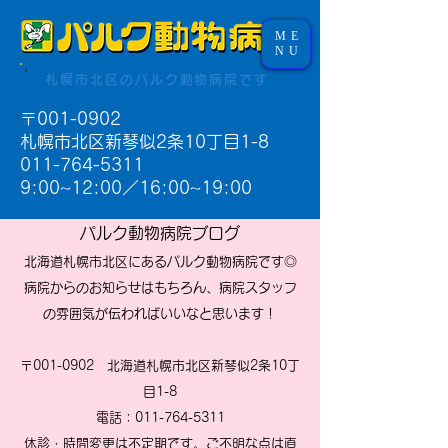
ME
NU
札幌市北区のパルク動物病院です
〒001-0902
札幌市北区新琴似2条10丁目1-8
011-764-5311
9:00~12:00／16:00~19:00​
パルク動物病院ブログ
北海道札幌市北区にあるパルク動物病院です◎
病院からのお知らせはもちろん、病院スタッフ
の雰囲気が伝わればいいなと思います！
〒001-0902 北海道札幌市北区新琴似2条10丁
目1-8
電話：011-764-5311
休診・時間変更は不定期です。ご不明な点は直