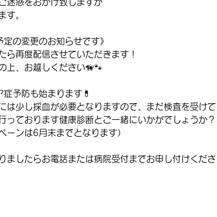
ご迷惑をおかけ致しますが
ます。
予定の変更のお知らせです》
たら再度配信させていただきます！
上、お越しください🦮🐾
ア症予防も始まります💊
には少し採血が必要となりますので、まだ検査を受けて
行っております健康診断とご一緒にいかがでしょうか？
ペーンは6月末までとなります）
りましたらお電話または病院受付までお申し付けください