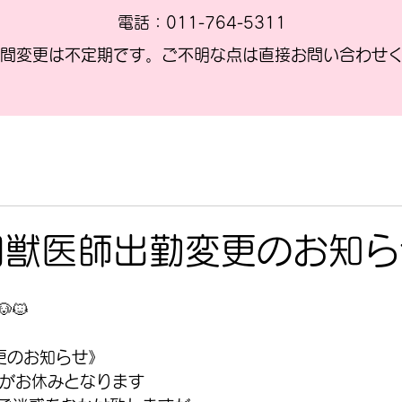
電話：011-764-5311
間変更は不定期です。ご不明な点は直接お問い合わせ
月獣医師出勤変更のお知ら
🐱
更のお知らせ》
医師がお休みとなります