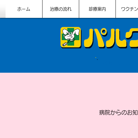
ホーム
治療の流れ
診療案内
ワクチ
札幌市北区
病院からのお知