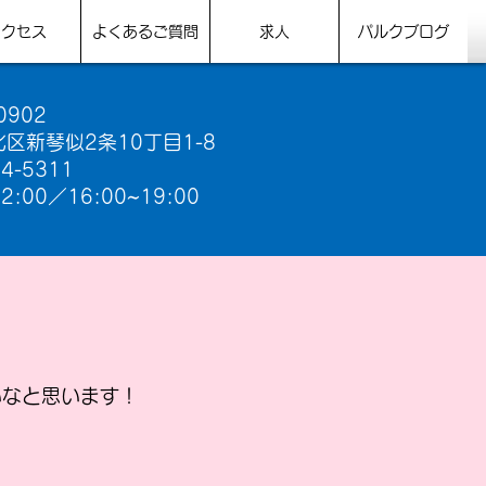
アクセス
よくあるご質問
求人
パルクブログ
0902
区新琴似2条10丁目1-8
64-5311
2:00／16:00~19:00​
いなと思います！