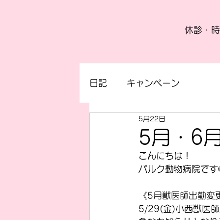
休診・時
日記
キャンペーン
5月22日
5月・6
こんにちは！
パルク動物病院です
《5月獣医師出勤変
5/29(金)小西獣