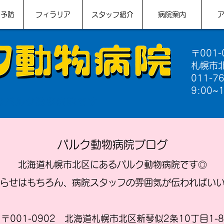
ン予防
フィラリア
スタッフ紹介
病院案内
〒001-
札幌市北
011-7
9:00~1
のパルク動物病院です
パルク動物病院ブログ
北海道札幌市北区にあるパルク動物病院です◎
らせはもちろん、病院スタッフの雰囲気が伝わればい
〒001-0902 北海道札幌市北区新琴似2条10丁目1-8