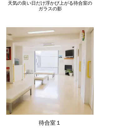
天気の良い日だけ浮かび上がる待合室の
ガラスの影
待合室１