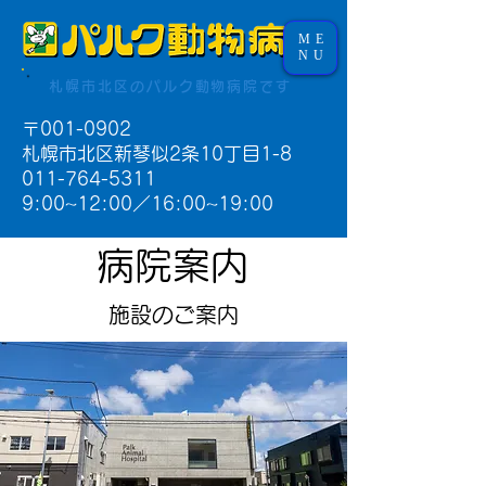
ME
NU
札幌市北区のパルク動物病院です
〒001-0902
札幌市北区新琴似2条10丁目1-8
011-764-5311
9:00~12:00／16:00~19:00​
​病院案内
施設のご案内